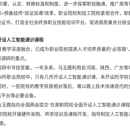
果积累、认定、转换标准和制度，进一步探索职技融通，推广高等
+预备技师“双证双通”改革，职业院校和技工院校紧密合作，
级证书，打造全社会终身职业技能培训平台，促进高质量充分就
开设人工智能通识课程
育教学深度融合，已成为职业院校提高人才培养质量的“必答题”
霞调研的重点。
调研中寻找答案。一年多来，马玉霞利用赴河南、陕西、广东等
49所职业院校中，只有几所开设人工智能通识课，未开设的学校
同时，一些院校的教学资源相对落后，难以跟上技术快速迭代的
真平台等必要设备。
玉霞拟向全国两会提交“在高职院校全面开设人工智能通识课程
高职院校开展硬件采购、师资培训及课程开发，指导制定人工智能
”等。