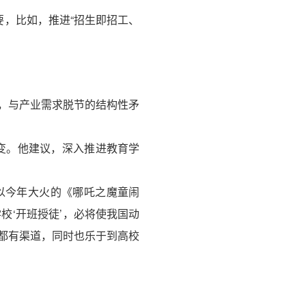
，比如，推进“招生即招工、
，与产业需求脱节的结构性矛
变。他建议，深入推进教育学
以今年大火的《哪吒之魔童闹
校‘开班授徒’，必将使我国动
都有渠道，同时也乐于到高校