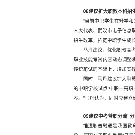
08
建议扩大职教本科招
“当前中职学生在升学
人大代表、武汉市电子信息职
招生改革，拓宽中职学生成
马丹建议，优化职教高
职业技能考试内容动态调整
传统笔试的基础上，增加实操
同时，马丹建议扩大职
的中职学校试点‘中职—高职
养。”马丹认为，同时应建
09
建议中考普职分流“分
推进职普融通是我国教