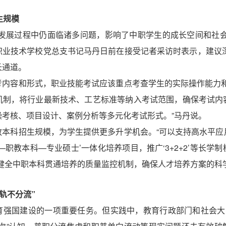
生规模
和发展过程中仍面临诸多问题，影响了中职学生的成长空间和社会
业技术学校党总支书记马丹日前在接受记者采访时表示，建议深
长通道。
考内容和形式，职业技能考试应该重点考查学生的实际操作能力和
机制，将行业最新技术、工艺标准等纳入考试范围，确保考试内
考核、项目设计、案例分析等多元化考试形式。”马丹说。
教本科招生规模，为学生提供更多升学机会。“可以支持高水平应
—职教本科—专业硕士’一体化培养项目，推广‘3+2+2’等长学
立健全中职本科贯通培养的质量监控机制，确保人才培养方案的科
轨不分流”
育强国建设的一项重要任务。但实践中，教育行政部门和社会大众