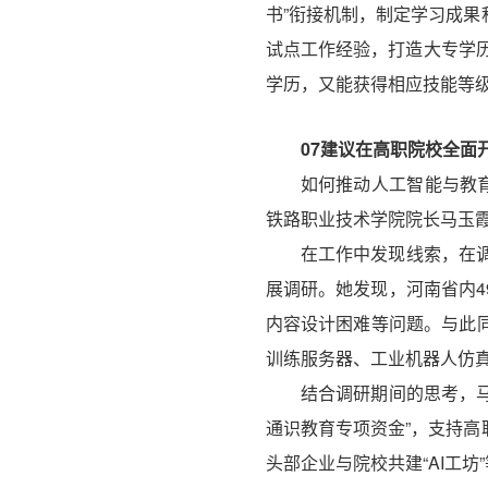
书”衔接机制，制定学习成
试点工作经验，打造大专学历
学历，又能获得相应技能等
07
建议在高职院校全面
如何推动人工智能与教
铁路职业技术学院院长马玉
在工作中发现线索，在
展调研。她发现，河南省内
内容设计困难等问题。与此
训练服务器、工业机器人仿
结合调研期间的思考，马
通识教育专项资金”，支持
头部企业与院校共建“AI工坊