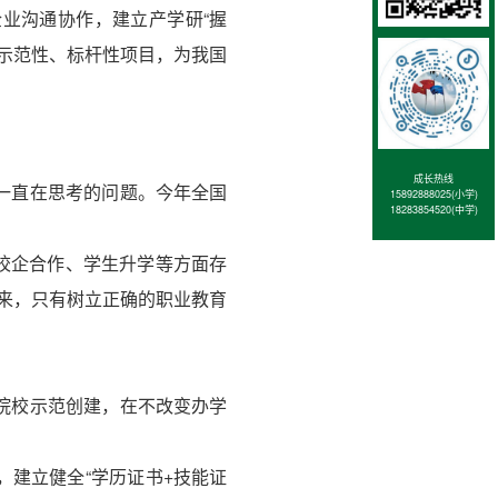
业沟通协作，建立产学研“握
的示范性、标杆性项目，为我国
成长热线
一直在思考的问题。今年全国
15892888025(小学)
18283854520(中学)
、校企合作、学生升学等方面存
来，只有树立正确的职业教育
院校示范创建，在不改变办学
建立健全“学历证书+技能证