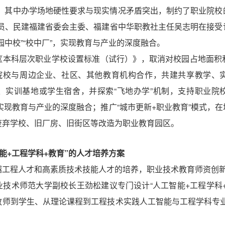
战，其中办学场地硬性要求与现实情况矛盾突出，制约了职业院校
委员、民建福建省委会主委、福建省中华职教社主任吴志明在接受
园中校”“校中厂”，实现教育与产业的深度融合。
《本科层次职业学校设置标准（试行）》，取消对校园占地面积
业院校与周边企业、社区、其他教育机构合作，共建共享教学、
、实训基地或学生宿舍，并探索“飞地办学”机制，支持职业院
”，实现教育与产业的深度融合；推广“城市更新+职业教育”模式，
废弃学校、旧厂房、旧街区等改造为职业教育园区。
能+工程学科+教育”的人才培养方案
越工程人才和高素质技术技能人才的培养，职业技术教育师资创
技术师范大学副校长王劲松建议专门设计“人工智能+工程学科
教师到学生、从理论课程到工程技术实践人工智能与工程学科专业