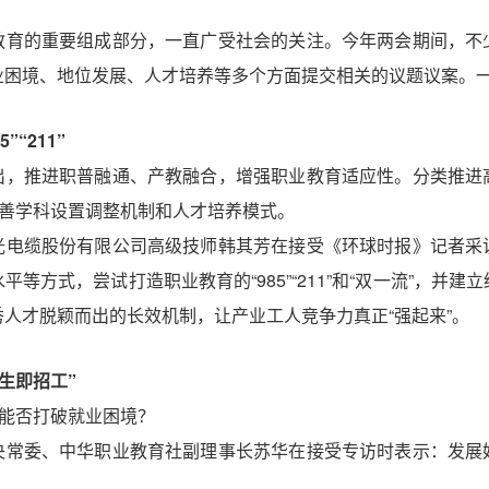
教育的重要组成部分，一直广受社会的关注。今年两会期间，不
业困境、地位发展、人才培养等多个方面提交相关的议题议案。
”“211”
出，推进职普融通、产教融合，增强职业教育适应性。分类推进
完善学科设置调整机制和人才培养模式。
光电缆股份有限公司高级技师韩其芳在接受《环球时报》记者采
等方式，尝试打造职业教育的“985”“211”和“双一流”，并
人才脱颖而出的长效机制，让产业工人竞争力真正“强起来”。
生即招工”
，能否打破就业困境？
央常委、中华职业教育社副理事长苏华在接受专访时表示：发展
。