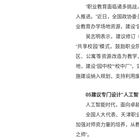
“职业教育面临诸多挑
入推进。”近日，全国政协
业教育办学场地资源，建设“
吴志明表示，建议修订
“共享校园”模式，鼓励职
区、公寓等资源改造为教学
地，建设“园中校”“校中厂
施建设纳入规划，支持利用
05
建议专门设计“人工智
人工智能时代，面向卓
全国人大代表、天津职业
加强对师资力量的培养，从
之师”。