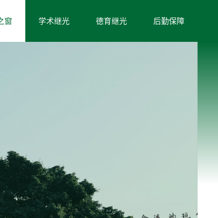
之窗
学术继光
德育继光
后勤保障