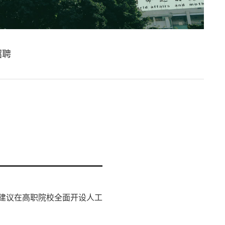
招聘
厂”、建议在高职院校全面开设人工