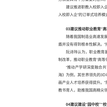
建议推进职教入校即入
入校即入企”的订单式培养模
03
建议推动职业教育“高
随着我国制造业高速发
盾并没有得到根本性解决。”
阮诗玮认为，职业教育
制改革，推动职业教育“高等
“推动产学研深度融合
海》为例，其世界领先的3D
画产业人才培养获得提升。
教书育人，助推我国高精尖领
04
建议建设“园中校”“校