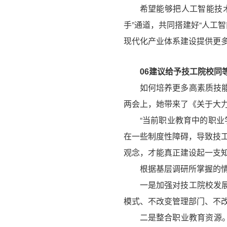
希望能够把人工智能技
手”通道，共同搭建好“人工
现代化产业体系建设提供更
06
建议给予技工院校同
如何培养更多高素质技
两会上，她带来了《关于大
“当前职业教育中的职业
在一些制度性障碍，导致技
观念，才能真正建设起一支
根据基层调研所掌握的
一是加强对技工院校发
模式、不改变管理部门、不
二是整合职业教育资源