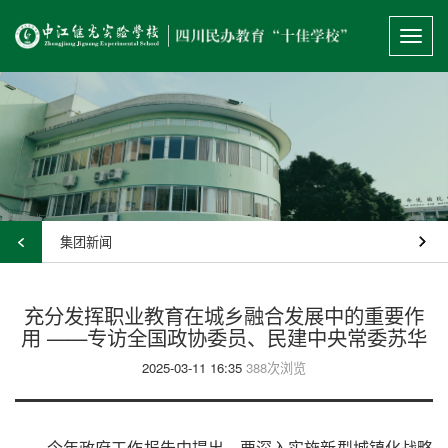
Toggl
navig
集团新闻
充分发挥职业教育在城乡融合发展中的重要作
用 ——专访全国政协委员、民建中央常委苏华
2025-03-11 16:35
388次浏览
今年政府工作报告中提出，要深入实施新型城镇化战略