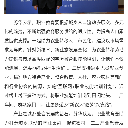
苏华表示，职业教育要根据城乡人口流动多层次、多元
化的趋势，不断增强教育服务供给的适应性，为提高人口素
质提供支撑。一是助力农业转移人口市民化。建议以市场需
求为导向，针对新技术、新业态发展变化，为农业转移劳动
力提供与市场高度匹配的学历教育和技能培训，让他们不仅
能进城，还要“留得住”“生活好”。二是支持返乡人员就业创
业。锚准地方特色产业，整合教育、人社、农业农村等部门
和行业协会的资源，实施“互联网+职业技能培训计划”，通
过线上线下多种方式，将职业技能培训送到田间地头、工厂
车间、群众家门口，让更多返乡“新农人”逐梦“兴农路”。
产业是城乡融合发展的基石。苏华认为，职业教育要助
力打造城乡联动的产业集群，促进农村一二三产业融合发