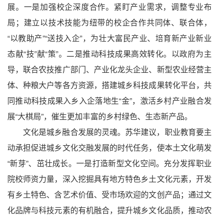
展。一是加强校企深度合作。紧盯产业需求，调整专业布
局；建立以技术技能为纽带的校企合作共同体、联合体，
“以教助产”“送技入企”，为壮大富民产业、培育新产业新业
态献“技”献“策”。二是推动科技成果高效转化。以政府为主
导，联合农技推广部门、产业化龙头企业、新型农业经营主
体、种粮大户等各方资源，搭建城乡科技成果转化平台，共
同推动科技成果入乡入企落地生“金”，激活乡村产业融合发
展“大棋局”，催生更加丰富的乡村绿色、生态新产品。
文化是城乡融合发展的灵魂。苏华建议，职业教育要主
动承担促进城乡文化交融发展的时代任务，使本土文化萌发
“新芽”、茁壮成长。一是打造新型文化空间。充分发挥职业
院校师资力量，深入挖掘具有地方特色乡土文化元素，开发
有乡土特色、含艺术价值、受市场欢迎的文创产品；通过文
化品牌与科技元素的有机融合，提升城乡文化品质，推动农