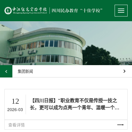
Toggl
navig
集团新闻
12
【四川日报】“职业教育不仅是传授一技之
长，更可以成为点亮一个青年、温暖一个家
2026-03
庭、联结一个山村的媒介” 一杯咖啡延展的职
业教育思考
查看详情