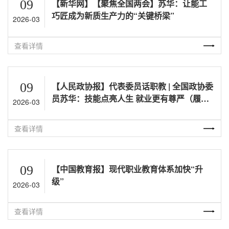
09
【新华网】【聚焦全国两会】苏华：让能工
巧匠成为新质生产力的“关键桥梁”
2026-03
查看详情
09
【人民政协报】代表委员话职教 | 全国政协委
员苏华：技能点亮人生 就业更有尊严（履职
2026-03
一年间）
查看详情
09
【中国教育报】现代职业教育体系加快“升
级”
2026-03
查看详情