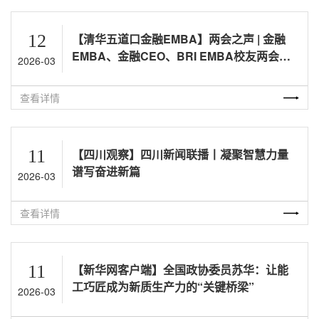
12
【清华五道口金融EMBA】两会之声 | 金融
EMBA、金融CEO、BRI EMBA校友两会建
2026-03
言献策（三）
查看详情
11
【四川观察】四川新闻联播丨凝聚智慧力量
谱写奋进新篇
2026-03
查看详情
11
【新华网客户端】全国政协委员苏华：让能
工巧匠成为新质生产力的“关键桥梁”
2026-03